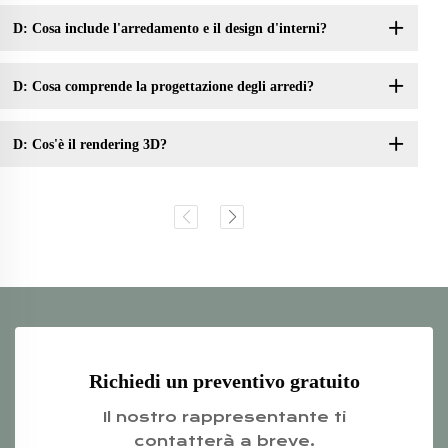
D: Cosa include l'arredamento e il design d'interni?
D: Cosa comprende la progettazione degli arredi?
D: Cos'è il rendering 3D?
Richiedi un preventivo gratuito
Il nostro rappresentante ti
contatterà a breve.