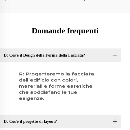
Domande frequenti
D: Cos'è il Design della Forma della Facciata?
D:
R: Progetteremo la facciata
dell'edificio con colori,
materiali e forme estetiche
che soddisfano le tue
esigenze.
D: Cos'è il progetto di layout?