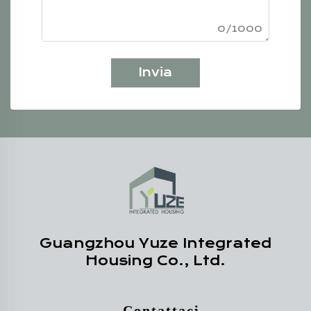
0/1000
Invia
Guangzhou Yuze Integrated
Housing Co., Ltd.
- Contattaci