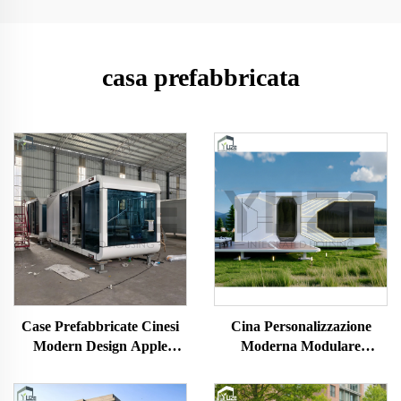
casa prefabbricata
Case Prefabbricate Cinesi
Cina Personalizzazione
Modern Design Apple
Moderna Modulare
Capsule Smart Glamping
Prefabbricata Versatile
Casa per Dormire con
Ufficio Hotel a Capsula