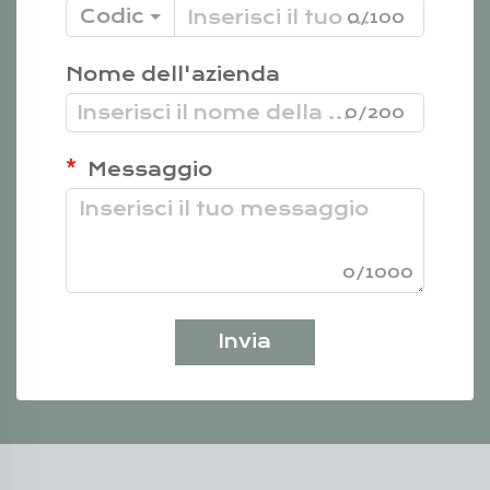
Codice
0/100
Nome dell'azienda
0/200
Messaggio
0/1000
Invia