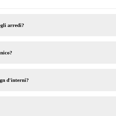
gli arredi?
unico?
gn d'interni?