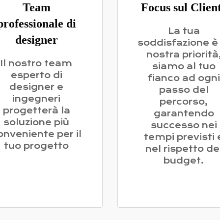
Team
Focus sul Clien
professionale di
La tua
designer
soddisfazione è 
nostra priorità
Il nostro team
siamo al tuo
esperto di
fianco ad ogni
designer e
passo del
ingegneri
percorso,
progetterà la
garantendo
soluzione più
successo nei
onveniente per il
tempi previsti 
tuo progetto
nel rispetto de
budget.