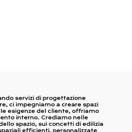
ando servizi di progettazione
ore, ci impegniamo a creare spazi
alle esigenze del cliente, offriamo
mento interno. Crediamo nelle
ello spazio, sui concetti di edilizia
spaziali efficienti, personalizzate