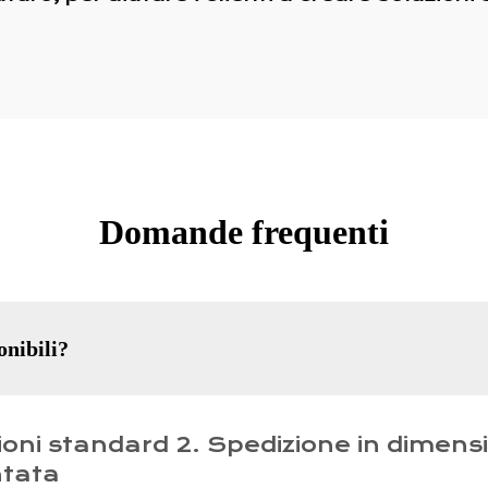
Domande frequenti
onibili?
ioni standard 2. Spedizione in dimensio
ntata