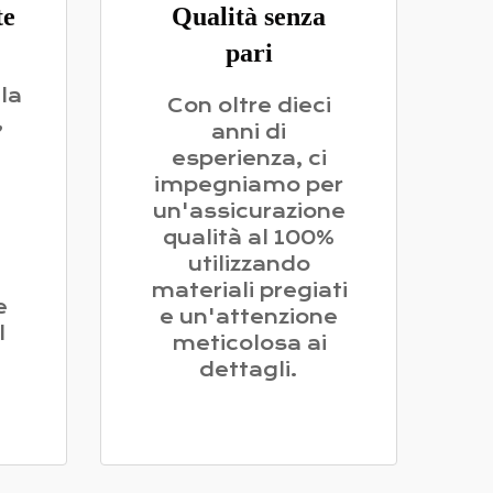
te
Qualità senza
pari
la
Con oltre dieci
,
anni di
esperienza, ci
impegniamo per
un'assicurazione
qualità al 100%
utilizzando
materiali pregiati
e
e un'attenzione
l
meticolosa ai
dettagli.