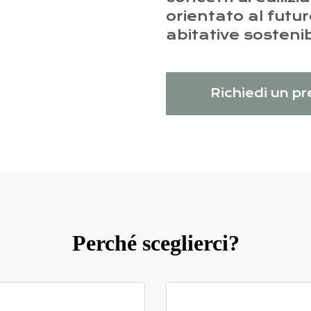
orientato al futur
abitative sostenibi
Richiedi un p
Perché sceglierci?