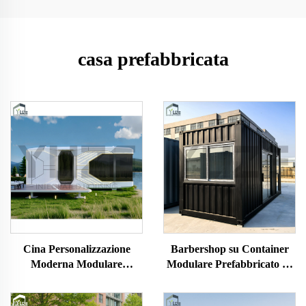
casa prefabbricata
Cina Personalizzazione
Barbershop su Container
Moderna Modulare
Modulare Prefabbricato su
Prefabbricata Versatile
Misura da 20 Piedi
Ufficio Hotel a Capsula