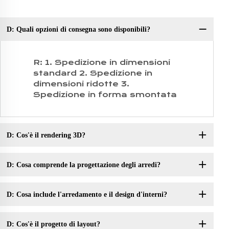
D: Quali opzioni di consegna sono disponibili?
D:
R: 1. Spedizione in dimensioni
standard 2. Spedizione in
dimensioni ridotte 3.
Spedizione in forma smontata
D: Cos'è il rendering 3D?
D: Cosa comprende la progettazione degli arredi?
D: Cosa include l'arredamento e il design d'interni?
D: Cos'è il progetto di layout?