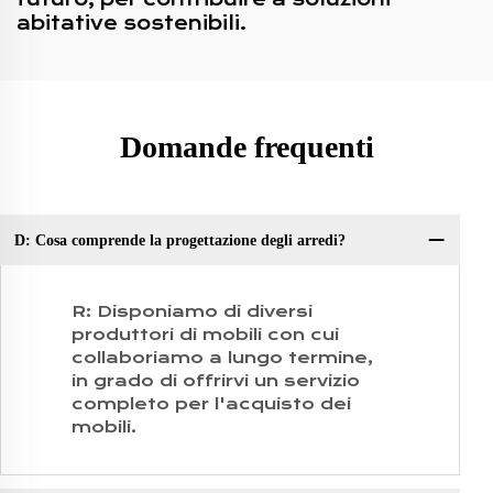
abitative sostenibili.
Domande frequenti
D: Cosa comprende la progettazione degli arredi?
D:
D:
R: Disponiamo di diversi
produttori di mobili con cui
collaboriamo a lungo termine,
in grado di offrirvi un servizio
completo per l'acquisto dei
mobili.