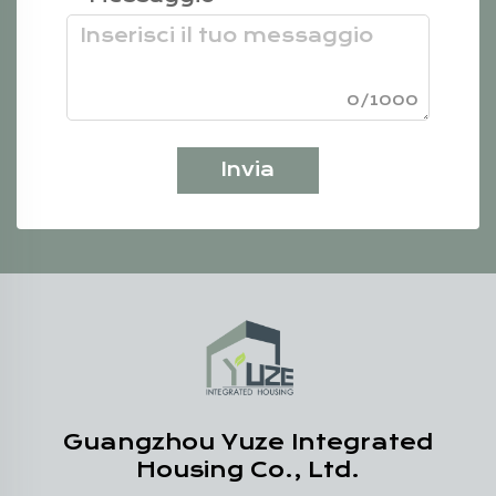
0/1000
Invia
Guangzhou Yuze Integrated
Housing Co., Ltd.