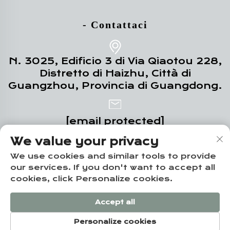
- Contattaci
N. 3025, Edificio 3 di Via Qiaotou 228,
Distretto di Haizhu, Città di
Guangzhou, Provincia di Guangdong.
[email protected]
We value your privacy
+86-18102719517
We use cookies and similar tools to provide
our services. If you don't want to accept all
cookies, click Personalize cookies.
Copyright © Guangzhou Yuze Integrated
Accept all
Housing Co., Ltd. -
Informativa sulla privacy
Personalize cookies