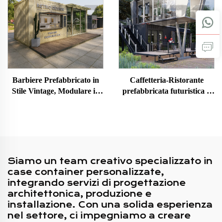
Barbiere Prefabbricato in
Caffetteria-Ristorante
Stile Vintage, Modulare in
prefabbricata futuristica a
Container, Casa Mobile
due piani con cucina per
Piccola per Caffè Portatile
Singapore
Siamo un team creativo specializzato in
case container personalizzate,
integrando servizi di progettazione
architettonica, produzione e
installazione. Con una solida esperienza
nel settore, ci impegniamo a creare