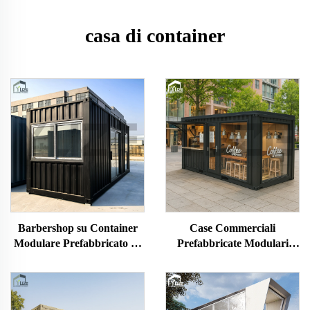
casa di container
Barbershop su Container
Case Commerciali
Modulare Prefabbricato su
Prefabbricate Modulari
Misura da 20 Piedi
Portatili in Container per
Chiosco Caffè con Tettoia