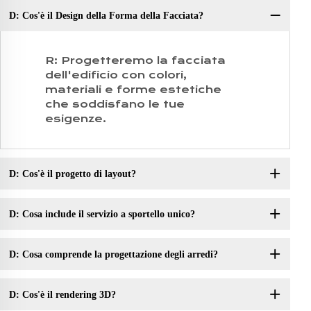
D: Cos'è il Design della Forma della Facciata?
D:
R: Progetteremo la facciata
dell'edificio con colori,
materiali e forme estetiche
che soddisfano le tue
esigenze.
D: Cos'è il progetto di layout?
D: Cosa include il servizio a sportello unico?
D: Cosa comprende la progettazione degli arredi?
D: Cos'è il rendering 3D?