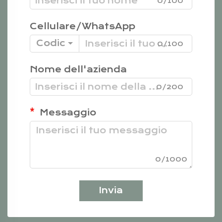
0/100
Cellulare/WhatsApp
Codice
0/100
Nome dell'azienda
0/200
Messaggio
0/1000
Invia