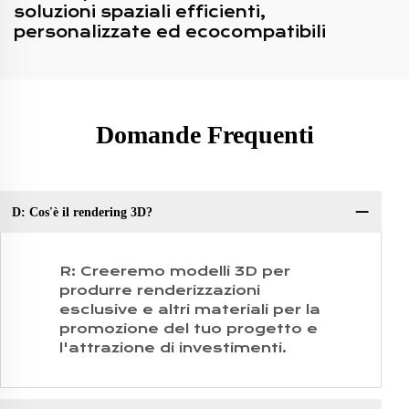
soluzioni spaziali efficienti,
personalizzate ed ecocompatibili
Domande Frequenti
D: Cos'è il rendering 3D?
D:
R: Creeremo modelli 3D per
produrre renderizzazioni
esclusive e altri materiali per la
promozione del tuo progetto e
l'attrazione di investimenti.