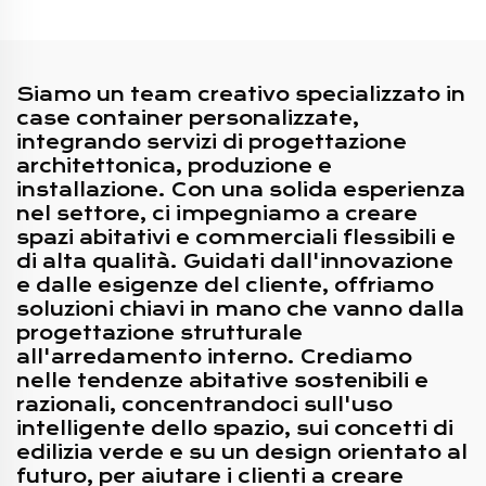
Prefabbricata Capsula
letto e soggiorno
Cabina Hotel
Siamo un team creativo specializzato in
case container personalizzate,
integrando servizi di progettazione
architettonica, produzione e
installazione. Con una solida esperienza
nel settore, ci impegniamo a creare
spazi abitativi e commerciali flessibili e
di alta qualità. Guidati dall'innovazione
e dalle esigenze del cliente, offriamo
soluzioni chiavi in mano che vanno dalla
progettazione strutturale
all'arredamento interno. Crediamo
nelle tendenze abitative sostenibili e
razionali, concentrandoci sull'uso
intelligente dello spazio, sui concetti di
edilizia verde e su un design orientato al
futuro, per aiutare i clienti a creare