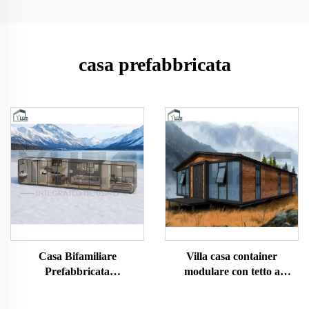
casa prefabbricata
Casa Bifamiliare
Villa casa container
Prefabbricata
modulare con tetto a
Personalizzata Portatile
capanna, prefabbricata ed
Inverno Maison
espandibile, con 3 camere da