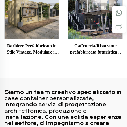
Barbiere Prefabbricato in
Caffetteria-Ristorante
Stile Vintage, Modulare in
prefabbricata futuristica a
Container, Casa Mobile
due piani con cucina per
Piccola per Caffè Portatile
Singapore
Siamo un team creativo specializzato in
case container personalizzate,
integrando servizi di progettazione
architettonica, produzione e
installazione. Con una solida esperienza
nel settore, ci impegniamo a creare