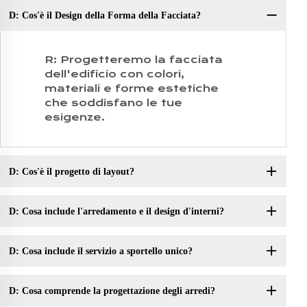
D: Cos'è il Design della Forma della Facciata?
D:
R: Progetteremo la facciata
dell'edificio con colori,
materiali e forme estetiche
che soddisfano le tue
esigenze.
D: Cos'è il progetto di layout?
D: Cosa include l'arredamento e il design d'interni?
D: Cosa include il servizio a sportello unico?
D: Cosa comprende la progettazione degli arredi?