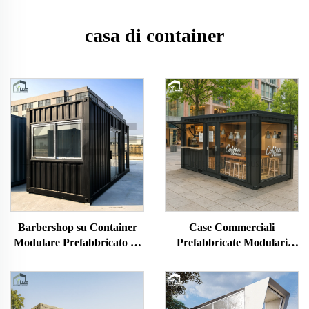
casa di container
Barbershop su Container
Case Commerciali
Modulare Prefabbricato su
Prefabbricate Modulari
Misura da 20 Piedi
Portatili in Container per
Chiosco Caffè con Tettoia