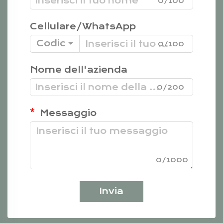
0/100
Cellulare/WhatsApp
Codice
0/100
Nome dell'azienda
0/200
Messaggio
0/1000
Invia