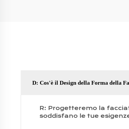
D: Cos'è il Design della Forma della F
R: Progetteremo la facciata
soddisfano le tue esigenz