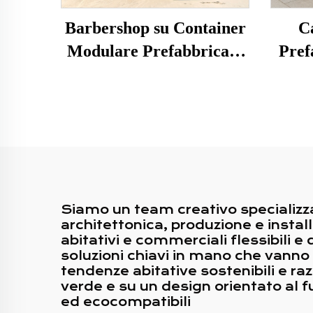
Barbershop su Container
C
Modulare Prefabbricato
Pref
su Misura da 20 Piedi
Porta
Chios
Siamo un team creativo specializza
architettonica, produzione e instal
abitativi e commerciali flessibili e
soluzioni chiavi in mano che vanno
tendenze abitative sostenibili e razi
verde e su un design orientato al fut
ed ecocompatibili