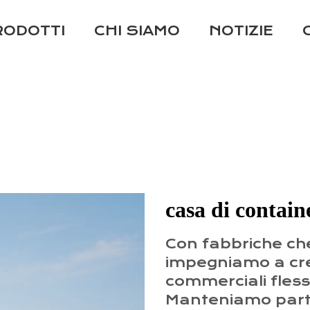
RODOTTI
CHI SIAMO
NOTIZIE
casa di contain
Con fabbriche che
impegniamo a crea
commerciali flessib
Manteniamo partn