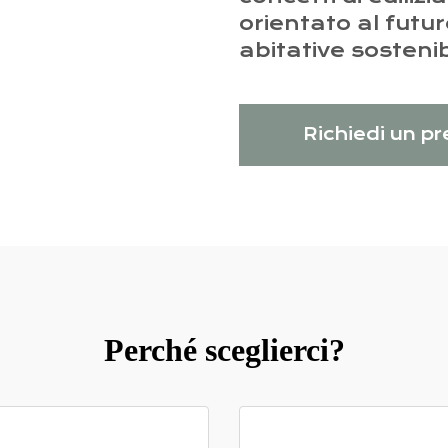
orientato al futur
abitative sostenibi
Richiedi un p
Perché sceglierci?