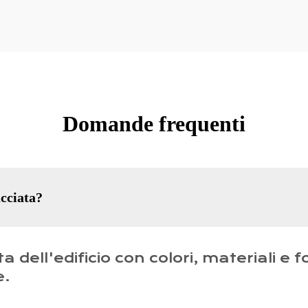
Domande frequenti
acciata?
 dell'edificio con colori, materiali e
e.