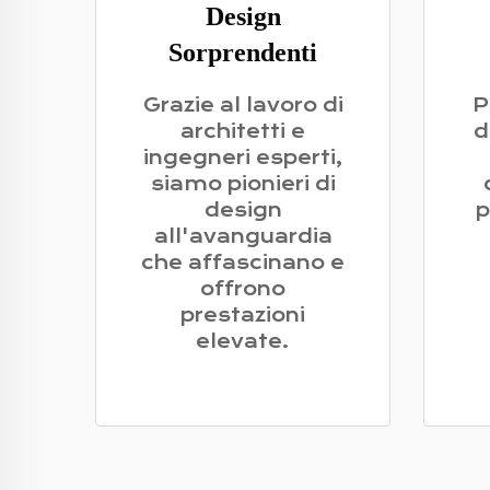
Design
Sorprendenti
Grazie al lavoro di
P
architetti e
d
ingegneri esperti,
siamo pionieri di
design
p
all'avanguardia
che affascinano e
offrono
prestazioni
elevate.