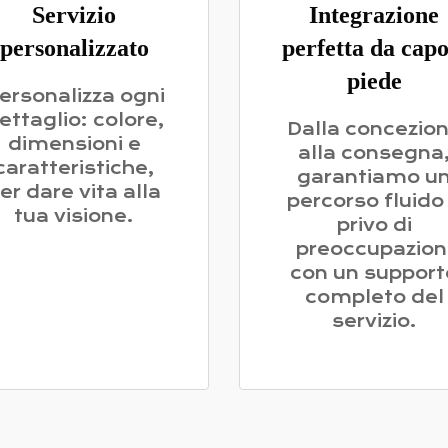
Servizio
Integrazione
personalizzato
perfetta da capo
piede
ersonalizza ogni
ettaglio: colore,
Dalla concezio
dimensioni e
alla consegna
caratteristiche,
garantiamo u
er dare vita alla
percorso fluido
tua visione.
privo di
preoccupazion
con un support
completo del
servizio.