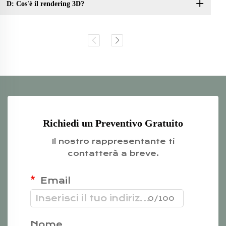
D: Cos'è il rendering 3D?
Richiedi un Preventivo Gratuito
Il nostro rappresentante ti
contatterà a breve.
Email
0/100
Nome