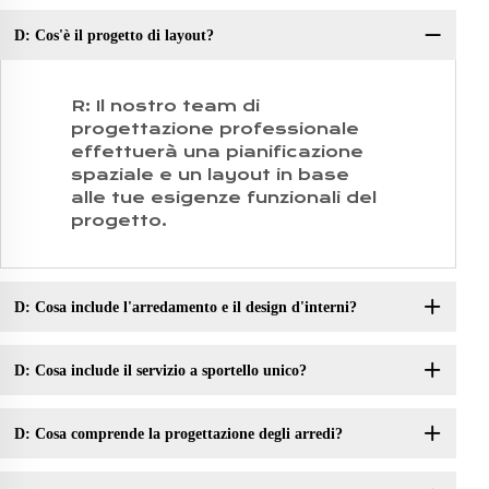
D: Cos'è il progetto di layout?
D:
R: Il nostro team di
progettazione professionale
effettuerà una pianificazione
spaziale e un layout in base
alle tue esigenze funzionali del
progetto.
D: Cosa include l'arredamento e il design d'interni?
D: Cosa include il servizio a sportello unico?
D: Cosa comprende la progettazione degli arredi?