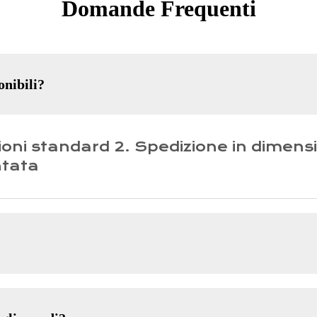
Domande Frequenti
onibili?
ioni standard 2. Spedizione in dimensio
ntata