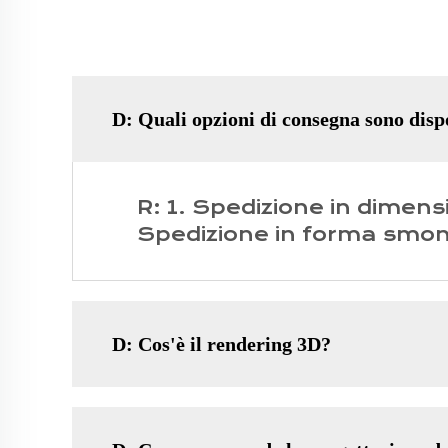
D: Quali opzioni di consegna sono disp
R: 1. Spedizione in dimens
Spedizione in forma smo
D: Cos'è il rendering 3D?