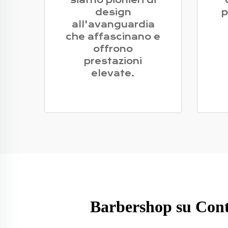
siamo pionieri di
design
p
all'avanguardia
che affascinano e
offrono
prestazioni
elevate.
Barbershop su Cont