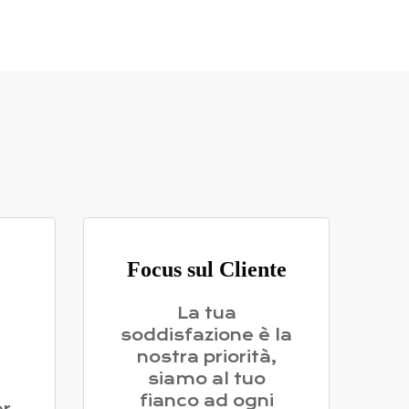
Focus sul Cliente
La tua
soddisfazione è la
i
nostra priorità,
siamo al tuo
fianco ad ogni