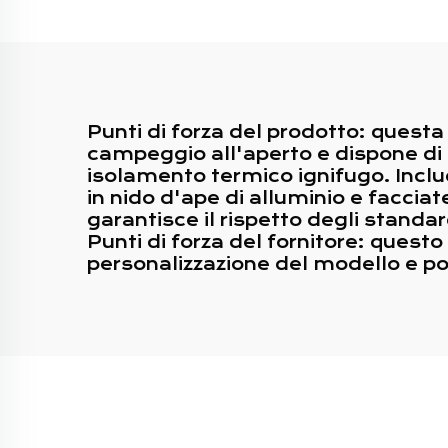
p
R
Punti di forza del prodotto: quest
campeggio all'aperto e dispone di u
isolamento termico ignifugo. Inclu
in nido d'ape di alluminio e facci
garantisce il rispetto degli standa
Punti di forza del fornitore: quest
personalizzazione del modello e po