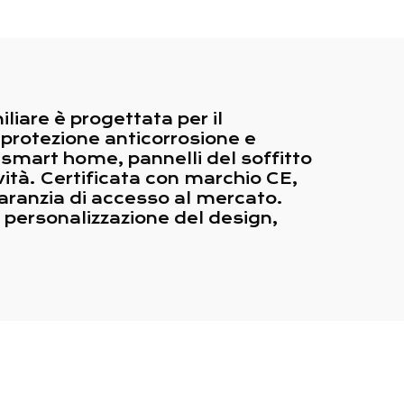
iare è progettata per il
 protezione anticorrosione e
 smart home, pannelli del soffitto
ità. Certificata con marchio CE,
garanzia di accesso al mercato.
, personalizzazione del design,