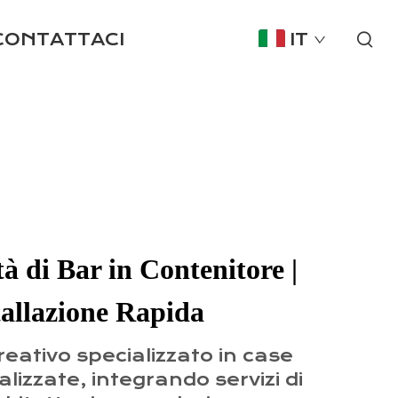
CONTATTACI
IT
tà di Bar in Contenitore |
tallazione Rapida
ativo specializzato in case
lizzate, integrando servizi di