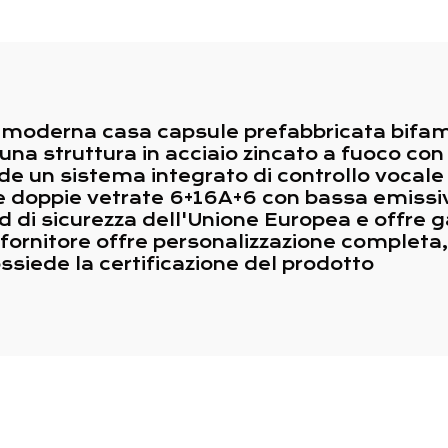
er Applicazione
Completo
istorante e Bar
a moderna casa capsule prefabbricata bifamil
na struttura in acciaio zincato a fuoco con
de un sistema integrato di controllo vocale
ate doppie vetrate 6+16A+6 con bassa emissiv
rd di sicurezza dell'Unione Europea e offre 
o fornitore offre personalizzazione completa
ssiede la certificazione del prodotto