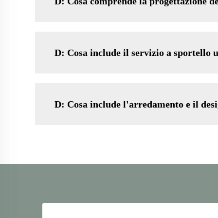
D: Cosa comprende la progettazione de
D: Cosa include il servizio a sportello 
D: Cosa include l'arredamento e il desi