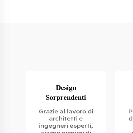
Design
Sorprendenti
Grazie al lavoro di
P
architetti e
d
ingegneri esperti,