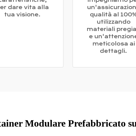
caratteristiche,
impegniamo pe
er dare vita alla
un'assicurazio
tua visione.
qualità al 100
utilizzando
materiali pregia
e un'attenzion
meticolosa ai
dettagli.
ainer Modulare Prefabbricato su