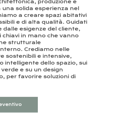
hitettonica, produzione e
n una solida esperienza nel
niamo a creare spazi abitativi
ibili e di alta qualità. Guidati
 dalle esigenze del cliente,
i chiavi in mano che vanno
ne strutturale
interno. Crediamo nelle
 sostenibili e intensive,
o intelligente dello spazio, sui
ia verde e su un design
o, per favorire soluzioni di
.
reventivo