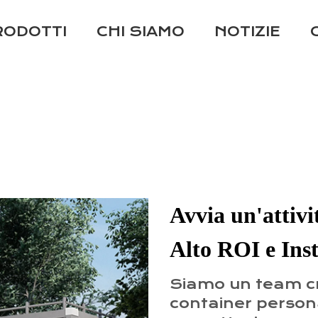
RODOTTI
CHI SIAMO
NOTIZIE
Avvia un'attivi
Alto ROI e Ins
Siamo un team cre
container persona