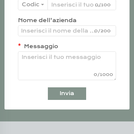
Codice
0/100
Nome dell'azienda
0/200
Messaggio
0/1000
Invia