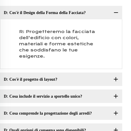
D: Cos'è il Design della Forma della Facciata?
D:
R: Progetteremo la facciata
dell'edificio con colori,
materiali e forme estetiche
che soddisfano le tue
esigenze.
D: Cos'è il progetto di layout?
D: Cosa include il servizio a sportello unico?
D: Cosa comprende la progettazione degli arredi?
D: Quali opzioni di consegna sono disponibili?