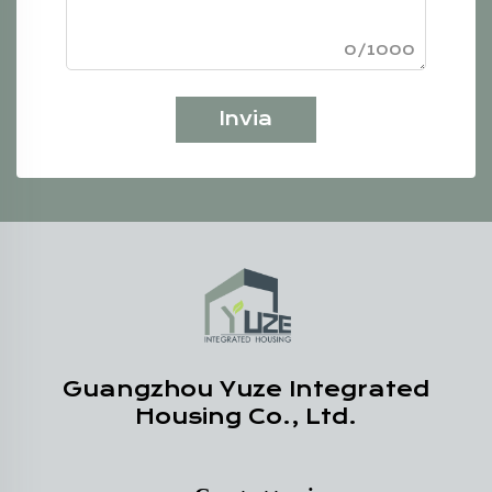
0/1000
Invia
Guangzhou Yuze Integrated
Housing Co., Ltd.