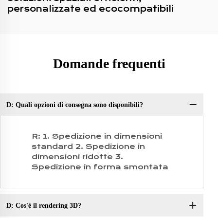
personalizzate ed ecocompatibili
Domande frequenti
D: Quali opzioni di consegna sono disponibili?
D:
R: 1. Spedizione in dimensioni
standard 2. Spedizione in
dimensioni ridotte 3.
Spedizione in forma smontata
D: Cos'è il rendering 3D?