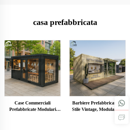
casa prefabbricata
Case Commerciali
Barbiere Prefabbricato in
Prefabbricate Modulari
Stile Vintage, Modulare in
Portatili in Container per
Container, Casa Mobile
Chiosco Caffè con Tettoia
Piccola per Caffè Portatile