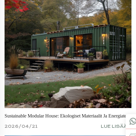
Sustainable Modular House: Ekologiset Materiaalit Ja Energiatehokkuus
2026/04/21
LUE LISÄÄ >