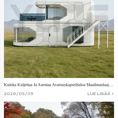
Kuinka Kuljettaa Ja Asentaa Avaruuskapselitaloa Maailmanlaajuisesti
2026/05/05
LUE LISÄÄ >