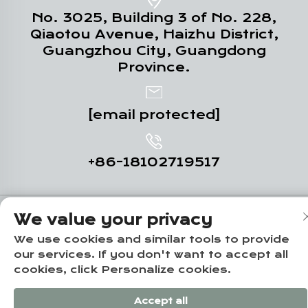
No. 3025, Building 3 of No. 228,
Qiaotou Avenue, Haizhu District,
Guangzhou City, Guangdong
Province.
[email protected]
+86-18102719517
Tekijänoikeus © Guangzhou Yuze Integrated
We value your privacy
Housing Co., Ltd. -
Tietosuojakäytäntö
We use cookies and similar tools to provide
our services. If you don't want to accept all
cookies, click Personalize cookies.
Accept all