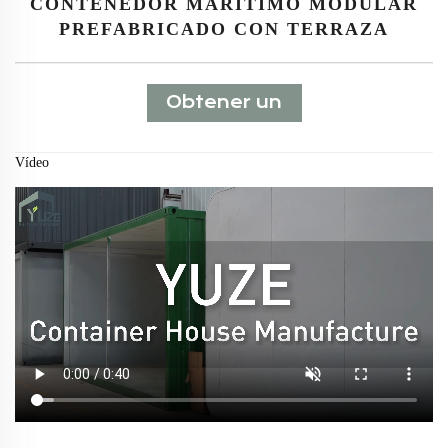
CONTENEDOR MARÍTIMO MODULAR
PREFABRICADO CON TERRAZA
Obtener un
presupuesto
Vídeo