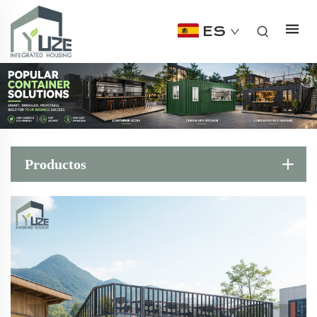
ES
Productos