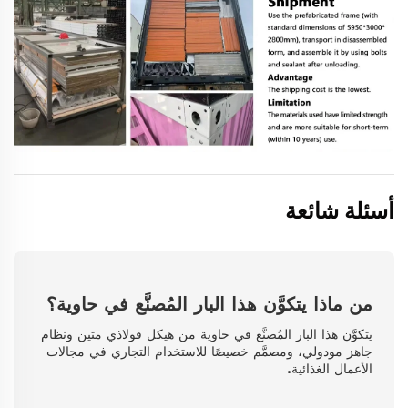
أسئلة شائعة
من ماذا يتكوَّن هذا البار المُصنَّع في حاوية؟
يتكوَّن هذا البار المُصنَّع في حاوية من هيكل فولاذي متين ونظام
جاهز مودولي، ومصمَّم خصيصًا للاستخدام التجاري في مجالات
الأعمال الغذائية.