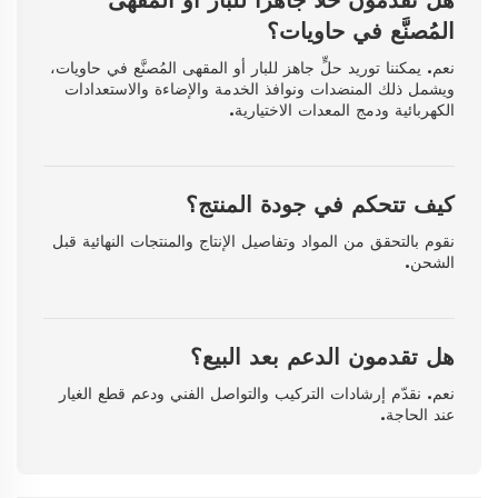
المُصنَّع في حاويات؟
نعم. يمكننا توريد حلٍّ جاهز للبار أو المقهى المُصنَّع في حاويات،
ويشمل ذلك المنضدات ونوافذ الخدمة والإضاءة والاستعدادات
الكهربائية ودمج المعدات الاختيارية.
كيف تتحكم في جودة المنتج؟
نقوم بالتحقق من المواد وتفاصيل الإنتاج والمنتجات النهائية قبل
الشحن.
هل تقدمون الدعم بعد البيع؟
نعم. نقدّم إرشادات التركيب والتواصل الفني ودعم قطع الغيار
عند الحاجة.