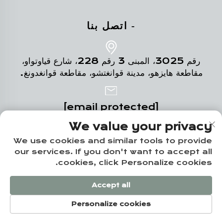
- اتصل بنا
رقم 3025، المبنى 3 رقم 228، شارع قياوتواو،
مقاطعة هايزهو، مدينة قوانغتشو، مقاطعة قوانغدونغ.
[email protected]
We value your privacy
+86-18102719517
We use cookies and similar tools to provide
our services. If you don't want to accept all
cookies, click Personalize cookies.
حقوق النشر © شركة قوانغتشو يوز المتكاملة للإسكان المحدودة -
Accept all
سياسة الخصوصية
Personalize cookies
الهاتف
البريد الإلكتروني
المنتجات
الصفحة الرئيسية