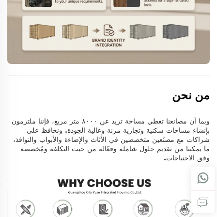
من نحن
وبما أن مصانعنا تغطي مساحة تزيد عن ٨٠٠٠ متر مربع، فإننا ملتزمون
بإنشاء مساحات سكنية وتجارية مرنة وعالية الجودة. ونحافظ على
شراكات مع مصنّعين متخصصين في الأثاث والإضاءة والأبواب والنوافذ،
ما يمكننا من تقديم حلول شاملة وفعّالة من حيث التكلفة ومُخصصة
وفق الاحتياجات.